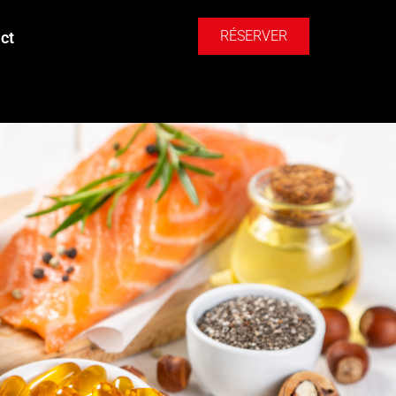
RÉSERVER
ct