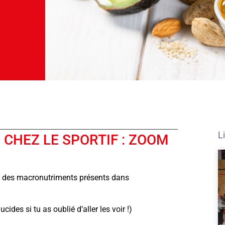
Li
 CHEZ LE SPORTIF : ZOOM
’un des macronutriments présents dans
cides si tu as oublié d’aller les voir !)