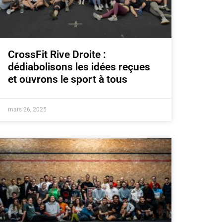
CrossFit Rive Droite :
dédiabolisons les idées reçues
et ouvrons le sport à tous
mars 26, 2025