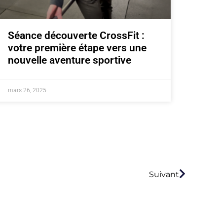
Séance découverte CrossFit :
votre première étape vers une
nouvelle aventure sportive
mars 26, 2025
Suivant