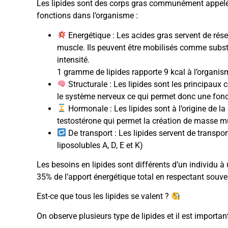
Les lipides sont des corps gras communément appelé
fonctions dans l’organisme :
Energétique : Les acides gras servent de rése
muscle. Ils peuvent être mobilisés comme subst
intensité.
1 gramme de lipides rapporte 9 kcal à l’organis
Structurale : Les lipides sont les principaux 
le système nerveux ce qui permet donc une fonc
Hormonale : Les lipides sont à l’origine de 
testostérone qui permet la création de masse m
De transport : Les lipides servent de transpo
liposolubles A, D, E et K)
Les besoins en lipides sont différents d’un individu à 
35% de l’apport énergétique total en respectant souve
Est-ce que tous les lipides se valent ?
On observe plusieurs type de lipides et il est important