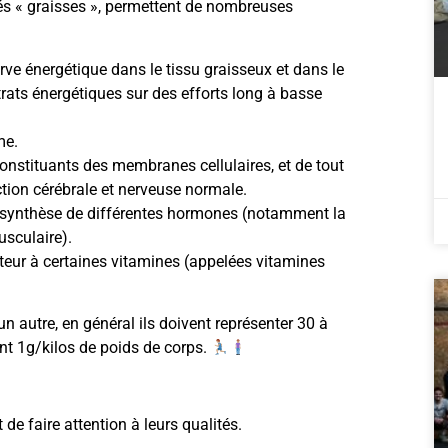
s « graisses », permettent de nombreuses
rve énergétique dans le tissu graisseux et dans le
rats énergétiques sur des efforts long à basse
me.
constituants des membranes cellulaires, et de tout
tion cérébrale et nerveuse normale.
la synthèse de différentes hormones (notamment la
usculaire).
rteur à certaines vitamines (appelées vitamines
un autre, en général ils doivent représenter 30 à
nt 1g/kilos de poids de corps.
 de faire attention à leurs qualités.