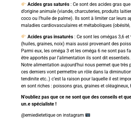
Acides gras saturés
: Ce sont des acides gras que 
d’origine animale (viande, charcuteries, produits laitie
coco ou l’huile de palme). Ils sont à limiter car leurs 
maladies cardiovasculaires et métaboliques (obésité, 
Acides gras insaturés
: Ce sont les omégas 3,6 et
(huiles, graines, noix) mais aussi provenant des poi
Parmi eux, les oméga 3 et les oméga 6 ne sont pas fa
être apportés par l’alimentation ils sont dit essentiels.
Notre alimentation aujourd’hui nous permet que très 
ces derniers vont permettre un rôle dans la diminutio
tendinite etc..) c’est la raison pour laquelle il est i
en sont riches : poissons gras, graines et oléagineux, hu
N’oubliez pas que ce ne sont que des conseils et que 
un.e spécialiste !
@emiedietetique on instagram