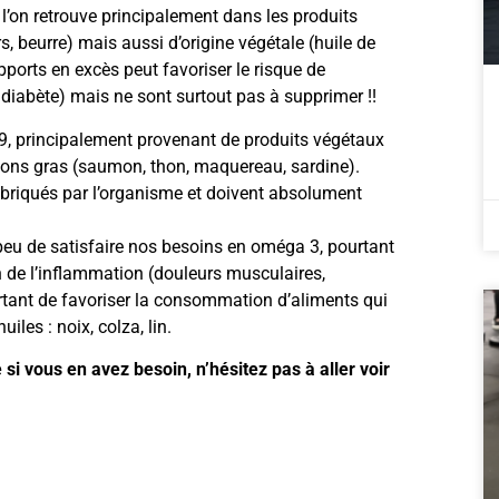
l’on retrouve principalement dans les produits
rs, beurre) mais aussi d’origine végétale (huile de
apports en excès peut favoriser le risque de
diabète) mais ne sont surtout pas à supprimer !!
 9, principalement provenant de produits végétaux
ssons gras (saumon, thon, maquereau, sardine).
briqués par l’organisme et doivent absolument
peu de satisfaire nos besoins en oméga 3, pourtant
n de l’inflammation (douleurs musculaires,
mportant de favoriser la consommation d’aliments qui
iles : noix, colza, lin.
si vous en avez besoin, n’hésitez pas à aller voir