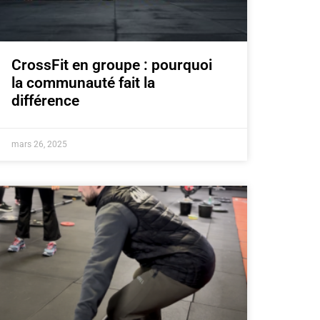
CrossFit en groupe : pourquoi
la communauté fait la
différence
mars 26, 2025