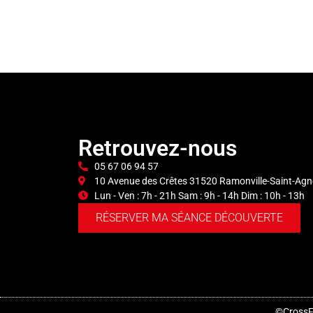
Retrouvez-nous
05 67 06 94 57
10 Avenue des Crêtes 31520 Ramonville-Saint-Agn
Lun - Ven : 7h - 21h Sam : 9h - 14h Dim : 10h - 13h
RÉSERVER MA SÉANCE DÉCOUVERTE
©CrossFi