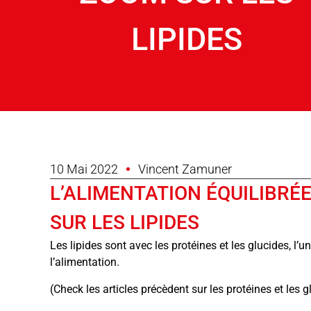
LIPIDES
10 Mai 2022
Vincent Zamuner
L’ALIMENTATION ÉQUILIBRÉE
SUR LES LIPIDES
Les lipides sont avec les protéines et les glucides, l
l’alimentation.
(Check les articles précèdent sur les protéines et les glu