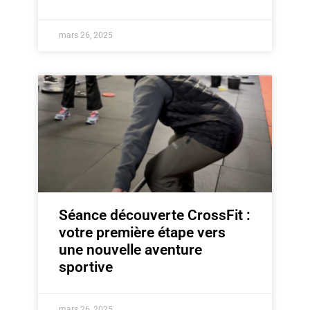
mars 26, 2025
Séance découverte CrossFit :
votre première étape vers
une nouvelle aventure
sportive
mars 26, 2025